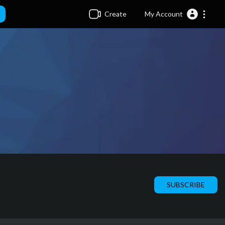
Create
My Account
SUBSCRIBE